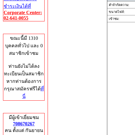
คำจำกัดความ:
ชำระเงินได้ที่
Corporate Center:
ขนาดไฟล์:
02-641-0055
เข้าชม:
Who's Online
ขณะนี้มี 1310
บุคคลทั่วไป และ 0
สมาชิกเข้าชม
ท่านยังไม่ได้ลง
ทะเบียนเป็นสมาชิก
หากท่านต้องการ
กรุณาสมัครฟรีได้
ที่
นี่
Total Hits
มีผู้เข้าเยี่ยมชม
708670267
คน ตั้งแต่ กันยายน