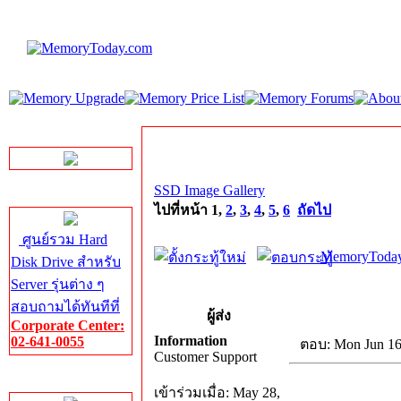
LINE Chat
SSD Image Gallery
Server HDD
ไปที่หน้า
1
,
2
,
3
,
4
,
5
,
6
ถัดไป
ศูนย์รวม Hard
MemoryToday
Disk Drive สำหรับ
Server รุ่นต่าง ๆ
สอบถามได้ทันทีที่
ผู้ส่ง
Corporate Center:
Information
02-641-0055
ตอบ: Mon Jun 16
Customer Support
Server Memory
เข้าร่วมเมื่อ: May 28,