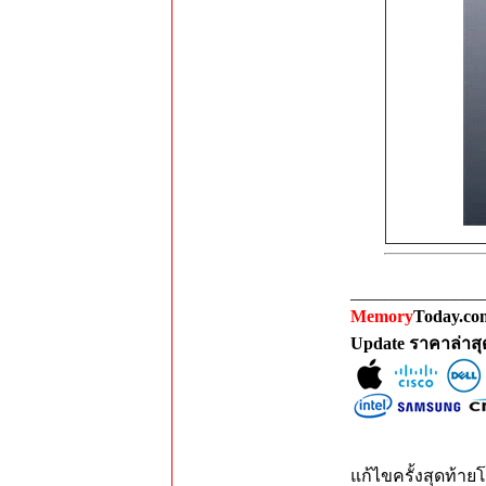
_______________
Memory
Today.com
Update ราคาล่าส
แก้ไขครั้งสุดท้ายโ