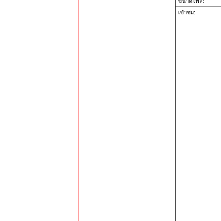
ขนาดไฟล์:
เข้าชม: