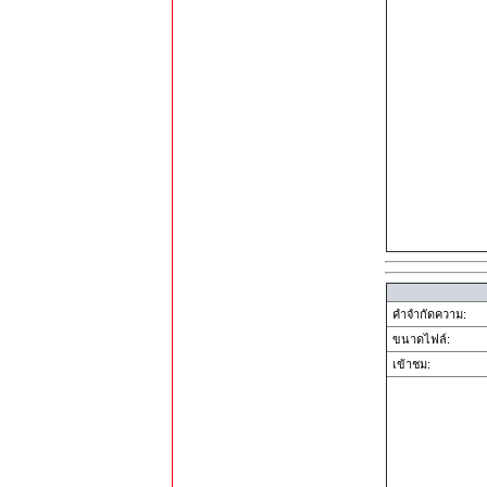
คำจำกัดความ:
ขนาดไฟล์:
เข้าชม: