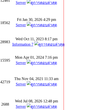
12461
Server
Fri Jan 30, 2026 4:29 pm
18562
Server
Wed Oct 11, 2023 8:17 pm
28983
Information 7
Mon Apr 01, 2024 7:16 pm
15595
Server
Thu Nov 04, 2021 11:33 am
42719
Server
Wed Jul 08, 2026 12:48 pm
2688
Server