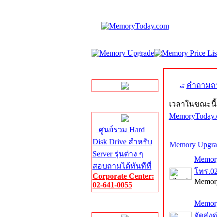
LINE Chat
คำถามถา
เวลาในขณะนี้ 
Server HDD
MemoryToday.
ศูนย์รวม Hard
Disk Drive สำหรับ
Memory Upgrad
Server รุ่นต่าง ๆ
Memory
สอบถามได้ทันทีที่
โทร.02
Corporate Center:
Memory
02-641-0055
Memory
Server Memory
จัดส่งด