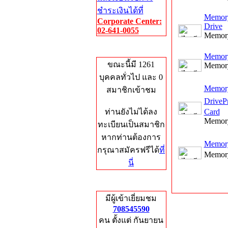
ชำระเงินได้ที่
Memory
Corporate Center:
Drive
02-641-0055
Memory
Who's Online
Memory
ขณะนี้มี 1261
Memory
บุคคลทั่วไป และ 0
Memory
สมาชิกเข้าชม
DriveP
ท่านยังไม่ได้ลง
Card
Memory
ทะเบียนเป็นสมาชิก
หากท่านต้องการ
Memor
กรุณาสมัครฟรีได้
ที่
Memory
นี่
Total Hits
มีผู้เข้าเยี่ยมชม
708545590
คน ตั้งแต่ กันยายน