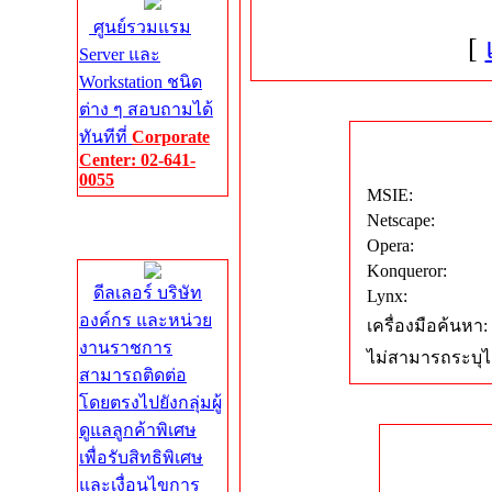
ศูนย์รวมแรม
[
Server และ
Workstation ชนิด
ต่าง ๆ สอบถามได้
ทันทีที่
Corporate
Center: 02-641-
0055
MSIE:
Netscape:
Corporate
Center
Opera:
Konqueror:
ดีลเลอร์ บริษัท
Lynx:
องค์กร และหน่วย
เครื่องมือค้นหา:
งานราชการ
ไม่สามารถระบุได
สามารถติดต่อ
โดยตรงไปยังกลุ่มผู้
ดูแลลูกค้าพิเศษ
เพื่อรับสิทธิพิเศษ
และเงื่อนไขการ