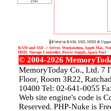
2547
ผู้จำหน่าย RAM, SSD, HDD & Upgrad
RAM and SSD -> Server, Workstation, Apple Mac, Not
HDD, Storage Controller, Power Supply, Spare Part
© 2004-2026 MemoryToday.
MemoryToday Co., Ltd. 7 I
Floor, Room 3R22, Ratchad
10400 Tel: 02-641-0055 Fa
Web site engine's code is 
Reserved. PHP-Nuke is Free