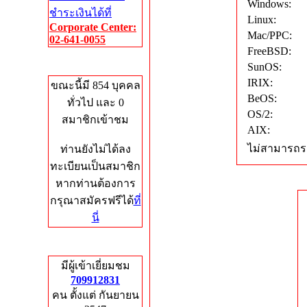
Windows:
ชำระเงินได้ที่
Linux:
Corporate Center:
Mac/PPC:
02-641-0055
FreeBSD:
Who's Online
SunOS:
IRIX:
ขณะนี้มี 854 บุคคล
BeOS:
ทั่วไป และ 0
OS/2:
สมาชิกเข้าชม
AIX:
ไม่สามารถระ
ท่านยังไม่ได้ลง
ทะเบียนเป็นสมาชิก
หากท่านต้องการ
กรุณาสมัครฟรีได้
ที่
นี่
Total Hits
มีผู้เข้าเยี่ยมชม
709912831
คน ตั้งแต่ กันยายน