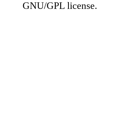
GNU/GPL license.