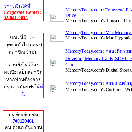
ชำระเงินได้ที่
MemoryToday.com : Transcend R
Corporate Center:
Drive
02-641-0055
MemoryToday.com's Transcend Pro
Who's Online
MemoryToday.com : Mac Memory 
ขณะนี้มี 1301
MemoryToday.com's Mac Upgrade 
บุคคลทั่วไป และ 0
MemoryToday.com : กล้องติดรถย
สมาชิกเข้าชม
DrivePro, Memory Cards, SDHC
ท่านยังไม่ได้ลง
Card
MemoryToday.com's Digital Storag
ทะเบียนเป็นสมาชิก
หากท่านต้องการ
MemoryToday.com : สอบถามข้อม
กรุณาสมัครฟรีได้
ที่
MemoryToday.com's Customer We
นี่
Total Hits
มีผู้เข้าเยี่ยมชม
709120461
คน ตั้งแต่ กันยายน