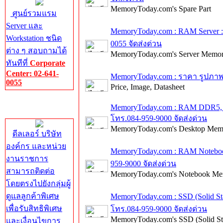
MemoryToday.com's Spare Part
ศูนย์รวมแรม
Server และ
MemoryToday.com : RAM Server
Workstation ชนิด
0055 จัดส่งด่วน
ต่าง ๆ สอบถามได้
MemoryToday.com's Server Memo
ทันทีที่
Corporate
Center: 02-641-
MemoryToday.com : ราคา รูปภาพ
0055
Price, Image, Datasheet
Corporate
MemoryToday.com : RAM DDR5,
Center
โทร.084-959-9000 จัดส่งด่วน
MemoryToday.com's Desktop Mem
ดีลเลอร์ บริษัท
องค์กร และหน่วย
MemoryToday.com : RAM Notebo
งานราชการ
959-9000 จัดส่งด่วน
สามารถติดต่อ
MemoryToday.com's Notebook M
โดยตรงไปยังกลุ่มผู้
ดูแลลูกค้าพิเศษ
MemoryToday.com : SSD (Solid S
เพื่อรับสิทธิพิเศษ
โทร.084-959-9000 จัดส่งด่วน
MemoryToday.com's SSD (Solid Sta
และเงื่อนไขการ