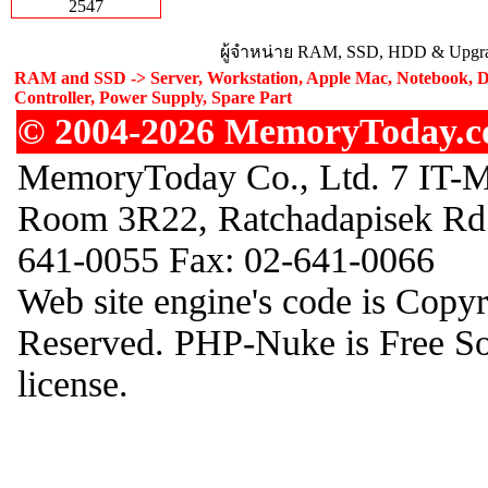
2547
ผู้จำหน่าย RAM, SSD, HDD & Upgrad
RAM and SSD -> Server, Workstation, Apple Mac, Notebook, D
Controller, Power Supply, Spare Part
© 2004-2026 MemoryToday.com
MemoryToday Co., Ltd. 7 IT-Ma
Room 3R22, Ratchadapisek Rd.
641-0055 Fax: 02-641-0066
Web site engine's code is Copy
Reserved. PHP-Nuke is Free S
license.