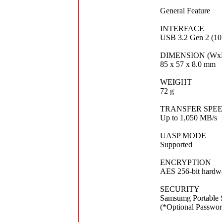
General Feature
INTERFACE
USB 3.2 Gen 2 (10 
DIMENSION (Wx
85 x 57 x 8.0 mm
WEIGHT
72 g
TRANSFER SPE
Up to 1,050 MB/s
UASP MODE
Supported
ENCRYPTION
AES 256-bit hardwa
SECURITY
Samsumg Portable 
(*Optional Passwor