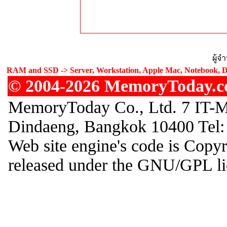
ผู้
RAM and SSD -> Server, Workstation, Apple Mac, Notebook, De
© 2004-2026 MemoryToday.com
MemoryToday Co., Ltd. 7 IT-Ma
Dindaeng, Bangkok 10400 Tel:
Web site engine's code is Cop
released under the GNU/GPL li