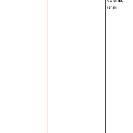
ขนาดไฟล์:
เข้าชม: