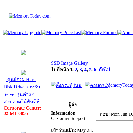
LINE Chat
SSD Image Gallery
Server HDD
ไปที่หน้า
1
,
2
,
3
,
4
,
5
,
6
ถัดไป
ศูนย์รวม Hard
MemoryToday
Disk Drive สำหรับ
Server รุ่นต่าง ๆ
สอบถามได้ทันทีที่
ผู้ส่ง
Corporate Center:
Information
02-641-0055
ตอบ: Mon Jun 16
Customer Support
Server Memory
เข้าร่วมเมื่อ: May 28,