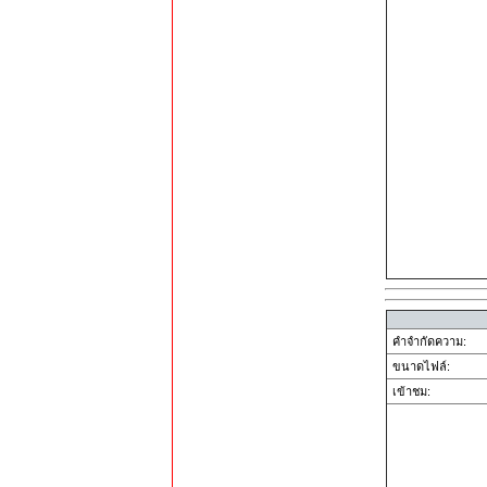
คำจำกัดความ:
ขนาดไฟล์:
เข้าชม: