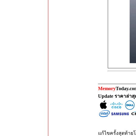
_______________
Memory
Today.com
Update ราคาล่าส
แก้ไขครั้งสุดท้ายโ