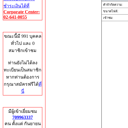
คำจำกัดความ:
ชำระเงินได้ที่
Corporate Center:
ขนาดไฟล์:
02-641-0055
เข้าชม:
Who's Online
ขณะนี้มี 991 บุคคล
ทั่วไป และ 0
สมาชิกเข้าชม
ท่านยังไม่ได้ลง
ทะเบียนเป็นสมาชิก
หากท่านต้องการ
กรุณาสมัครฟรีได้
ที่
นี่
Total Hits
มีผู้เข้าเยี่ยมชม
709963337
คน ตั้งแต่ กันยายน