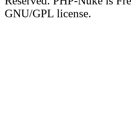
Reserved. PHP-Nuke is Free
GNU/GPL license.