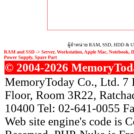
ผู้จำหน่าย RAM, SSD, HDD & Upg
RAM and SSD -> Server, Workstation, Apple Mac, Notebook, De
Power Supply, Spare Part
© 2004-2026 MemoryToday
MemoryToday Co., Ltd. 7 I
Floor, Room 3R22, Ratcha
10400 Tel: 02-641-0055 F
Web site engine's code is 