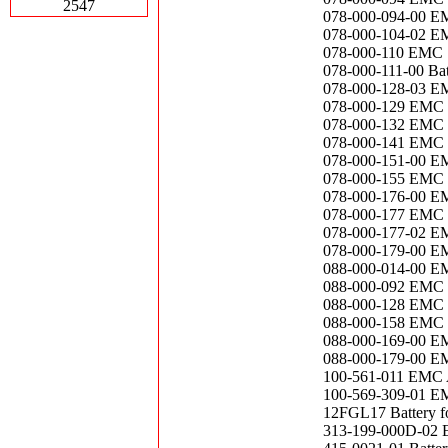
2547
078-000-094-00 EM
078-000-104-02 E
078-000-110 EMC
078-000-111-00 
078-000-128-03 EM
078-000-129 EMC U
078-000-132 EMC V
078-000-141 EMC
078-000-151-00 E
078-000-155 EMC U
078-000-176-00 E
078-000-177 EMC 
078-000-177-02 E
078-000-179-00 E
088-000-014-00 E
088-000-092 EMC V
088-000-128 EMC U
088-000-158 EMC V
088-000-169-00 EM
088-000-179-00 E
100-561-011 EMC 
100-569-309-01 
12FGL17 Battery
313-199-000D-02 