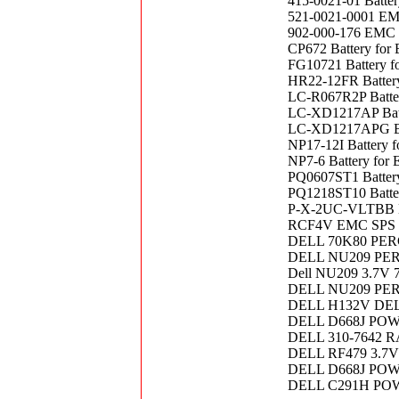
415-0021-01 Batte
521-0021-0001 E
902-000-176 EMC V
CP672 Battery fo
FG10721 Battery 
HR22-12FR Batte
LC-R067R2P Batter
LC-XD1217AP Bat
LC-XD1217APG B
NP17-12I Battery
NP7-6 Battery fo
PQ0607ST1 Batter
PQ1218ST10 Batt
P-X-2UC-VLTBB EM
RCF4V EMC SPS 12
DELL 70K80 PER
DELL NU209 PERC
Dell NU209 3.7V 7
DELL NU209 PER
DELL H132V DEL
DELL D668J P
DELL 310-7642 
DELL RF479 3.
DELL D668J P
DELL C291H PO