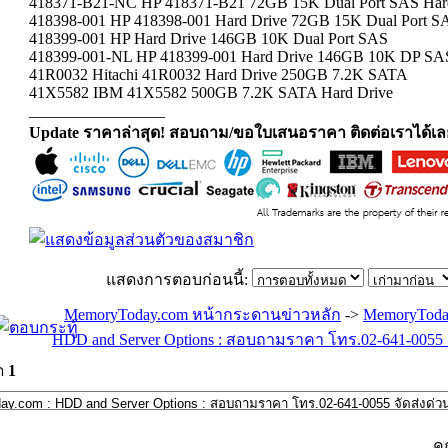
418371-B21-NC HP 418371-B21 72GB 15K Dual Port SAS Har
418398-001 HP 418398-001 Hard Drive 72GB 15K Dual Port S
418399-001 HP Hard Drive 146GB 10K Dual Port SAS
418399-001-NL HP 418399-001 Hard Drive 146GB 10K DP SA
41R0032 Hitachi 41R0032 Hard Drive 250GB 7.2K SATA
41X5582 IBM 41X5582 500GB 7.2K SATA Hard Drive
_________________
Update ราคาล่าสุด! สอบถาม/ขอใบเสนอราคา ติดต่อเราได้เล
แสดงการตอบก่อนนี้:
MemoryToday.com หน้ากระดานข่าวหลัก
->
MemoryToda
HDD and Server Options : สอบถามราคา โทร.02-641-0055 จ
ด
1
ค