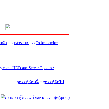
นตัว
เข้าระบบ
To be member
.com : HDD and Server Options :
ดูกระทู้ก่อนนี้
::
ดูกระทู้ถัดไป