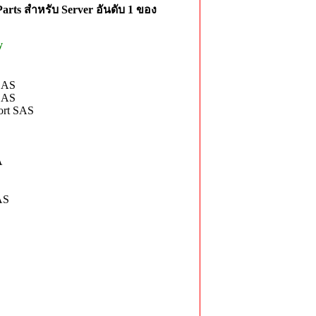
rts สำหรับ Server อันดับ 1 ของ
y
SAS
SAS
ort SAS
A
AS