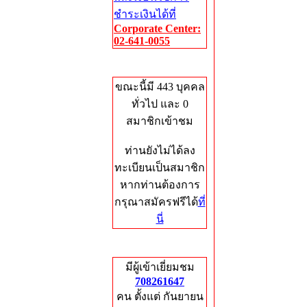
ชำระเงินได้ที่
Corporate Center:
02-641-0055
Who's Online
ขณะนี้มี 443 บุคคล
ทั่วไป และ 0
สมาชิกเข้าชม
ท่านยังไม่ได้ลง
ทะเบียนเป็นสมาชิก
หากท่านต้องการ
กรุณาสมัครฟรีได้
ที่
นี่
Total Hits
มีผู้เข้าเยี่ยมชม
708261647
คน ตั้งแต่ กันยายน