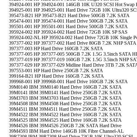
394924-001 HP 394924-001 146GB 10K U320 SCSI Hot Swa
394925-001 HP 394925-001 Hard Drive 72GB 10K Ultra320 SC
395473-B21 HP 395473-B21 Hard Drive 500GB 7.2K SATA
395474-001 HP 395474-001 Hard Drive 500GB 7.2K SATA
395501-001 HP 395501-001 Hard Drive 500GB 7.2K SATA
395924-002 HP 395924-002 Hard Drive 72GB 10K SP SAS
395924-002-NL HP 395924-002 Hard Drive 72GB 10K Single P
397377-002 HP 397377-002 Hard Drive 80GB 7.2K NHP SATA
397377-003 HP Hard Drive 160GB 7.2K SATA
397377-005 HP 397377-005 500GB 7.2K 1.5G 3.5inch SATA 
397377-019 HP 397377-019 160GB 7.2K 1.5G 3.5inch NHP 
397377-029 HP 397377-029 Midline Hard Drive 3TB 7.2K SAT
397553-001 HP Hard Drive 250GB 7.2K SATA
399164-B21 HP Hard Drive 160GB 7.2K SATA
399968-001 HP 399968-001 Hard Drive 160GB 7.2K SATA
39M0140 IBM 39M0140 Hard Drive 160GB 7.2K SATA
39M0141 IBM 39M0141 Hard Drive 250GB 7.2K SATA
39M3703 IBM 39M3703 Hard Drive 250GB 7.2K SATA
39M4508 IBM 39M4508 Hard Drive 250GB 7.2K SATA
39M4511 IBM 39M4511 Hard Drive 250GB 7.2K SATA
39M4522 IBM 39M4522 Hard Drive 160GB 7.2K SATA
39M4525 IBM 39M4525 Hard Drive 160GB 7.2K SATA
39M4526 IBM 39M4526 250GB 7.2K SATA Hard Drive
39M4593 IBM Hard Drive 146GB 10K Fibre Channel-AL
39R7308 IBM 39R7308 Hard Drive 73GB 10K Ultra320 SCSI