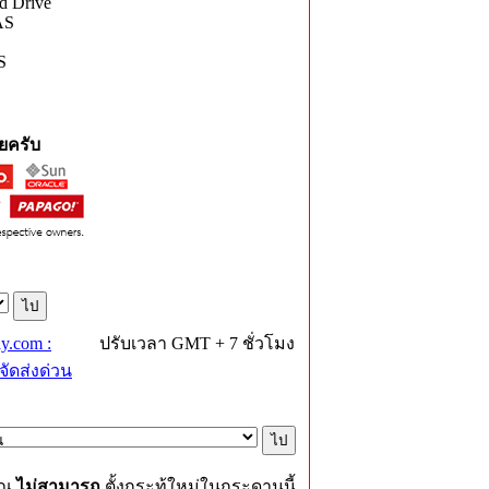
d Drive
AS
S
ยครับ
y.com :
ปรับเวลา GMT + 7 ชั่วโมง
ัดส่งด่วน
ุณ
ไม่สามารถ
ตั้งกระทู้ใหม่ในกระดานนี้