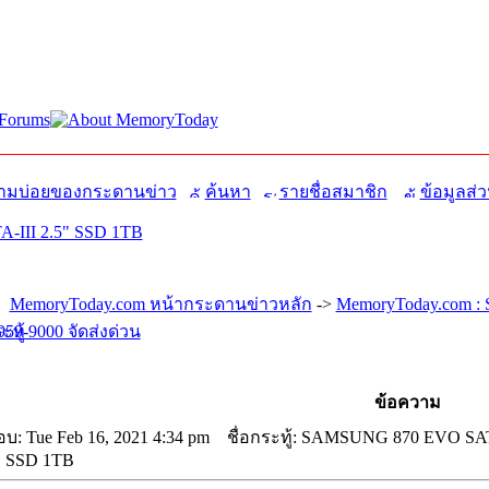
มบ่อยของกระดานข่าว
ค้นหา
รายชื่อสมาชิก
ข้อมูลส่ว
III 2.5" SSD 1TB
MemoryToday.com หน้ากระดานข่าวหลัก
->
MemoryToday.com : S
959-9000 จัดส่งด่วน
ข้อความ
บ: Tue Feb 16, 2021 4:34 pm
ชื่อกระทู้: SAMSUNG 870 EVO SAT
" SSD 1TB