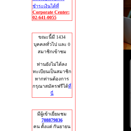
ชำระเงินได้ที่
Corporate Center:
02-641-0055
Who's Online
ขณะนี้มี 1434
บุคคลทั่วไป และ 0
สมาชิกเข้าชม
ท่านยังไม่ได้ลง
ทะเบียนเป็นสมาชิก
หากท่านต้องการ
กรุณาสมัครฟรีได้
ที่
นี่
Total Hits
มีผู้เข้าเยี่ยมชม
708879836
คน ตั้งแต่ กันยายน