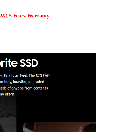
) 5 Years Warranty