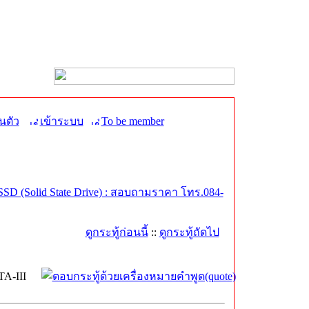
นตัว
เข้าระบบ
To be member
SD (Solid State Drive) : สอบถามราคา โทร.084-
ดูกระทู้ก่อนนี้
::
ดูกระทู้ถัดไป
A-III