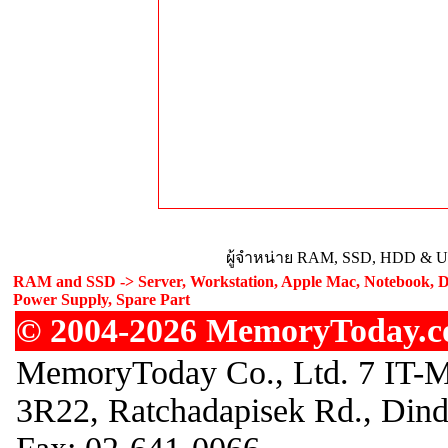
ผู้จำหน่าย RAM, SSD, HDD & Upg
RAM and SSD -> Server, Workstation, Apple Mac, Notebook, De
Power Supply, Spare Part
© 2004-2026 MemoryToday.com
MemoryToday Co., Ltd. 7 IT-M
3R22, Ratchadapisek Rd., Din