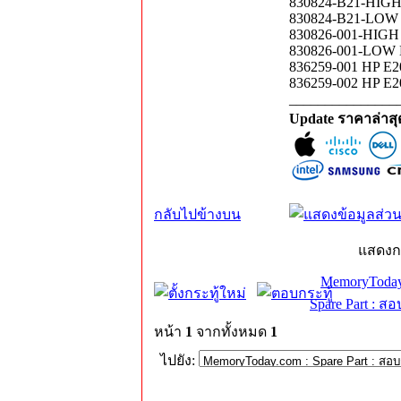
830824-B21-HIGH H
830824-B21-LOW HP
830826-001-HIGH H
830826-001-LOW HP
836259-001 HP E20
836259-002 HP E20
_______________
Update ราคาล่าส
กลับไปข้างบน
แสดงก
MemoryToday
Spare Part : 
หน้า
1
จากทั้งหมด
1
ไปยัง: