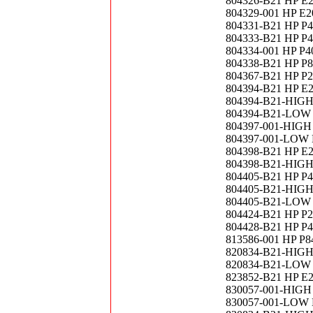
804326-B21 HP E20
804329-001 HP E20
804331-B21 HP P40
804333-B21 HP P40
804334-001 HP P40
804338-B21 HP P81
804367-B21 HP P20
804394-B21 HP E20
804394-B21-HIGH H
804394-B21-LOW HP
804397-001-HIGH H
804397-001-LOW HP
804398-B21 HP E20
804398-B21-HIGH H
804405-B21 HP P40
804405-B21-HIGH H
804405-B21-LOW HP
804424-B21 HP P20
804428-B21 HP P4
813586-001 HP P84
820834-B21-HIGH H
820834-B21-LOW HP
823852-B21 HP E20
830057-001-HIGH H
830057-001-LOW HP