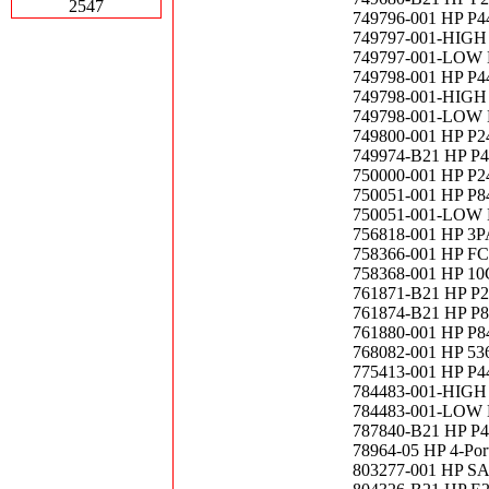
2547
749796-001 HP P4
749797-001-HIGH 
749797-001-LOW H
749798-001 HP P44
749798-001-HIGH H
749798-001-LOW HP
749800-001 HP P24
749974-B21 HP P44
750000-001 HP P24
750051-001 HP P84
750051-001-LOW HP
756818-001 HP 3PA
758366-001 HP FC 
758368-001 HP 10
761871-B21 HP P24
761874-B21 HP P84
761880-001 HP P84
768082-001 HP 53
775413-001 HP P4
784483-001-HIGH 
784483-001-LOW H
787840-B21 HP P44
78964-05 HP 4-Port
803277-001 HP SA