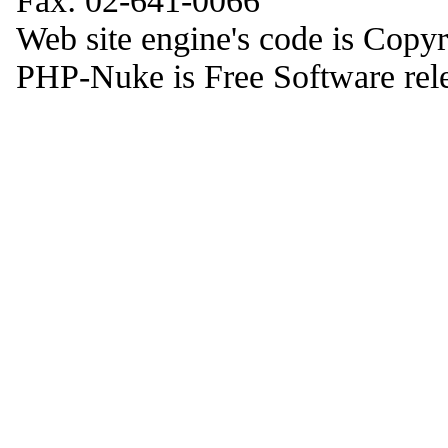
Fax: 02-641-0066
Web site engine's code is Copy
PHP-Nuke is Free Software rel