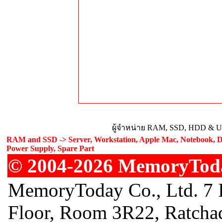
ผู้จำหน่าย RAM, SSD, HDD & Upg
RAM and SSD -> Server, Workstation, Apple Mac, Notebook, De
Power Supply, Spare Part
© 2004-2026 MemoryToday
MemoryToday Co., Ltd. 7 I
Floor, Room 3R22, Ratcha