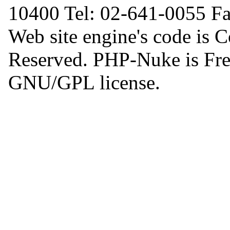
10400 Tel: 02-641-0055 F
Web site engine's code is 
Reserved. PHP-Nuke is Free
GNU/GPL license.