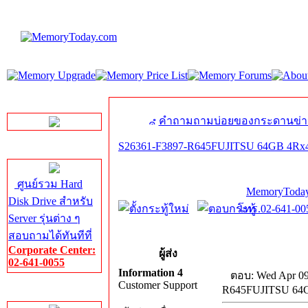
LINE Chat
คำถามถามบ่อยของกระดานข่า
S26361-F3897-R645FUJITSU 64GB 4Rx
Server HDD
ศูนย์รวม Hard
MemoryToday
Disk Drive สำหรับ
โทร.02-641-005
Server รุ่นต่าง ๆ
สอบถามได้ทันทีที่
Corporate Center:
ผู้ส่ง
02-641-0055
Information 4
ตอบ: Wed Apr 09
Customer Support
R645FUJITSU 64
Server Memory