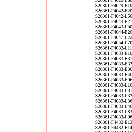
S26361-F4026-L
S26361-F4029-E104
S26361-F4042-E20
S26361-F4042-L50
S26361-F4043-E2
S26361-F4043-L5
S26361-F4044-E2
S26361-F4047-L22
S26361-F4054-L7
S26361-F4082-L11
S26361-F4083-E1
S26361-F4083-E3
S26361-F4083-E3
S26361-F4083-E3
S26361-F4083-E4
S26361-F4083-E9
S26361-F4083-L1
S26361-F4083-L3
S26361-F4083-L3
S26361-F4083-L3
S26361-F4083-L4
S26361-F4083-L8
S26361-F4083-L9
S26361-F4482-E1
S26361-F4482-E1