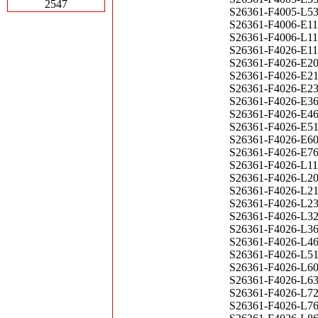
2547
S26361-F4005-L5
S26361-F4006-E1
S26361-F4006-L1
S26361-F4026-E1
S26361-F4026-E2
S26361-F4026-E2
S26361-F4026-E2
S26361-F4026-E3
S26361-F4026-E
S26361-F4026-E5
S26361-F4026-E6
S26361-F4026-E7
S26361-F4026-L1
S26361-F4026-L2
S26361-F4026-L2
S26361-F4026-L2
S26361-F4026-L3
S26361-F4026-L3
S26361-F4026-L
S26361-F4026-L5
S26361-F4026-L6
S26361-F4026-L6
S26361-F4026-L7
S26361-F4026-L7