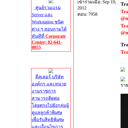
เข้าร่วมเมื่อ: Sep 19,
Tra
ศูนย์รวมแรม
2012
Tr
ตอบ: 7958
Server และ
@m
Workstation ชนิด
Tr
ต่าง ๆ สอบถามได้
@m
ทันทีที่
Corporate
Center: 02-641-
Tra
0055
Tr
Corporate
Center
ดีลเลอร์ บริษัท
องค์กร และหน่วย
ราย
งานราชการ
สามารถติดต่อ
โดยตรงไปยังกลุ่มผู้
ดูแลลูกค้าพิเศษ
เพื่อรับสิทธิพิเศษ
และเงื่อนไขการ