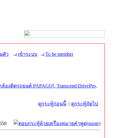
นตัว
เข้าระบบ
To be member
กล้องติดรถยนต์ PAPAGO!, Transcend DrivePro,
ดูกระทู้ก่อนนี้
::
ดูกระทู้ถัดไป
650