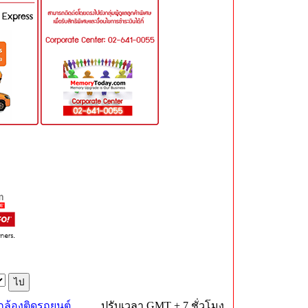
กล้องติดรถยนต์
ปรับเวลา GMT + 7 ชั่วโมง