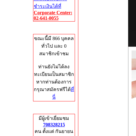
ชำระเงินได้ที่
Corporate Center:
02-641-0055
Who's Online
ขณะนี้มี 866 บุคคล
ทั่วไป และ 0
สมาชิกเข้าชม
ท่านยังไม่ได้ลง
ทะเบียนเป็นสมาชิก
หากท่านต้องการ
กรุณาสมัครฟรีได้
ที่
นี่
Total Hits
มีผู้เข้าเยี่ยมชม
708328215
คน ตั้งแต่ กันยายน