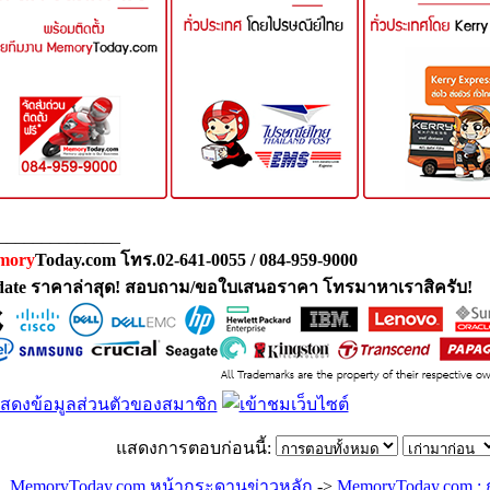
______________
mory
Today.com โทร.02-641-0055 / 084-959-9000
ate ราคาล่าสุด! สอบถาม/ขอใบเสนอราคา โทรมาหาเราสิครับ!
แสดงการตอบก่อนนี้:
MemoryToday.com หน้ากระดานข่าวหลัก
->
MemoryToday.com : 