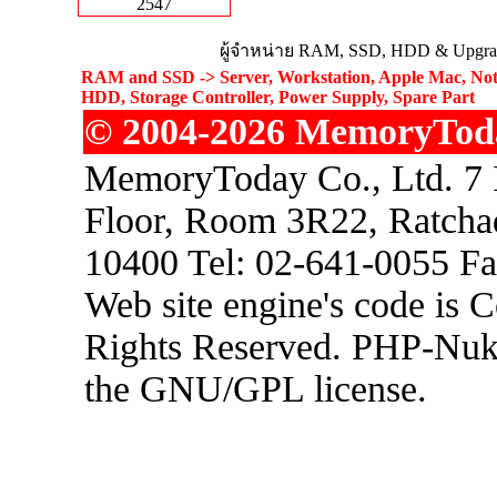
2547
ผู้จำหน่าย RAM, SSD, HDD & Upgrad
RAM and SSD -> Server, Workstation, Apple Mac, Not
HDD, Storage Controller, Power Supply, Spare Part
© 2004-2026 MemoryToday
MemoryToday Co., Ltd. 7 I
Floor, Room 3R22, Ratcha
10400 Tel: 02-641-0055 F
Web site engine's code is 
Rights Reserved. PHP-Nuke
the GNU/GPL license.