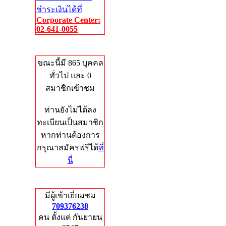
ชำระเงินได้ที่
Corporate Center:
02-641-0055
Who's Online
ขณะนี้มี 865 บุคคล
ทั่วไป และ 0
สมาชิกเข้าชม
ท่านยังไม่ได้ลง
ทะเบียนเป็นสมาชิก
หากท่านต้องการ
กรุณาสมัครฟรีได้
ที่
นี่
Total Hits
มีผู้เข้าเยี่ยมชม
709376238
คน ตั้งแต่ กันยายน