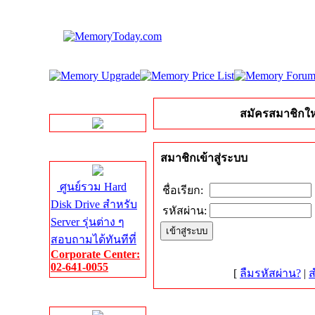
LINE Chat
สมัครสมาชิกให
Server HDD
สมาชิกเข้าสู่ระบบ
ศูนย์รวม Hard
ชื่อเรียก:
Disk Drive สำหรับ
รหัสผ่าน:
Server รุ่นต่าง ๆ
สอบถามได้ทันทีที่
Corporate Center:
02-641-0055
[
ลืมรหัสผ่าน?
|
ส
Server Memory