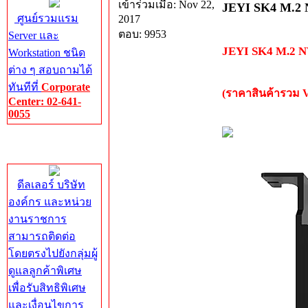
เข้าร่วมเมื่อ: Nov 22,
JEYI SK4 M.2 
ศูนย์รวมแรม
2017
ตอบ: 9953
Server และ
JEYI SK4 M.2 NV
Workstation ชนิด
ต่าง ๆ สอบถามได้
ทันทีที่
Corporate
(ราคาสินค้ารวม 
Center: 02-641-
0055
Corporate
Center
ดีลเลอร์ บริษัท
องค์กร และหน่วย
งานราชการ
สามารถติดต่อ
โดยตรงไปยังกลุ่มผู้
ดูแลลูกค้าพิเศษ
เพื่อรับสิทธิพิเศษ
และเงื่อนไขการ