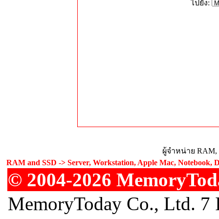
ไปยัง:
ผู้จำหน่าย RAM,
RAM and SSD -> Server, Workstation, Apple Mac, Notebook, De
© 2004-2026 MemoryToday
MemoryToday Co., Ltd. 7 I