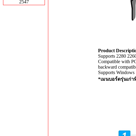
2547
Product Descripti
Supports 2280 226
Compatible with PC
backward compatibl
Supports Windows 
*เมนบอร์ดรุ่นเก่