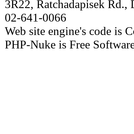
3R22, Ratchadapisek Rd.,
02-641-0066
Web site engine's code is 
PHP-Nuke is Free Software