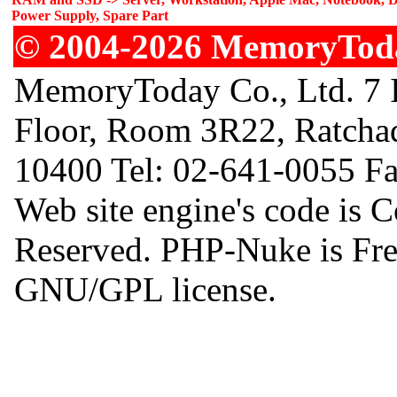
Power Supply, Spare Part
© 2004-2026 MemoryToday
MemoryToday Co., Ltd. 7 I
Floor, Room 3R22, Ratcha
10400 Tel: 02-641-0055 F
Web site engine's code is 
Reserved. PHP-Nuke is Free
GNU/GPL license.