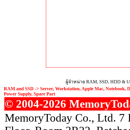
ผู้จำหน่าย RAM, SSD, HDD & Upg
RAM and SSD -> Server, Workstation, Apple Mac, Notebook, De
Power Supply, Spare Part
© 2004-2026 MemoryToday
MemoryToday Co., Ltd. 7 I