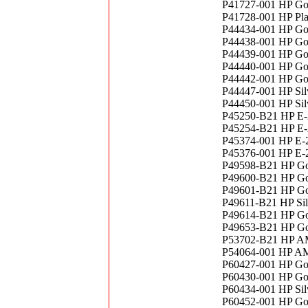
P41727-001 HP Go
P41728-001 HP Pla
P44434-001 HP Go
P44438-001 HP Go
P44439-001 HP Go
P44440-001 HP Go
P44442-001 HP Go
P44447-001 HP Sil
P44450-001 HP Sil
P45250-B21 HP E-
P45254-B21 HP E-
P45374-001 HP E-
P45376-001 HP E-
P49598-B21 HP Go
P49600-B21 HP Go
P49601-B21 HP Go
P49611-B21 HP Sil
P49614-B21 HP Go
P49653-B21 HP Go
P53702-B21 HP A
P54064-001 HP A
P60427-001 HP Go
P60430-001 HP Go
P60434-001 HP Sil
P60452-001 HP Go