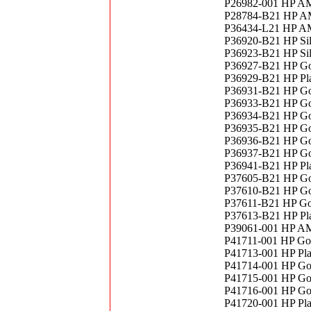
P26982-001 HP A
P28784-B21 HP A
P36434-L21 HP A
P36920-B21 HP Sil
P36923-B21 HP Sil
P36927-B21 HP Go
P36929-B21 HP Pl
P36931-B21 HP Go
P36933-B21 HP Go
P36934-B21 HP Go
P36935-B21 HP Go
P36936-B21 HP Go
P36937-B21 HP Go
P36941-B21 HP Pl
P37605-B21 HP Go
P37610-B21 HP Go
P37611-B21 HP Go
P37613-B21 HP Pl
P39061-001 HP A
P41711-001 HP Go
P41713-001 HP Pl
P41714-001 HP Go
P41715-001 HP Go
P41716-001 HP Go
P41720-001 HP Pl