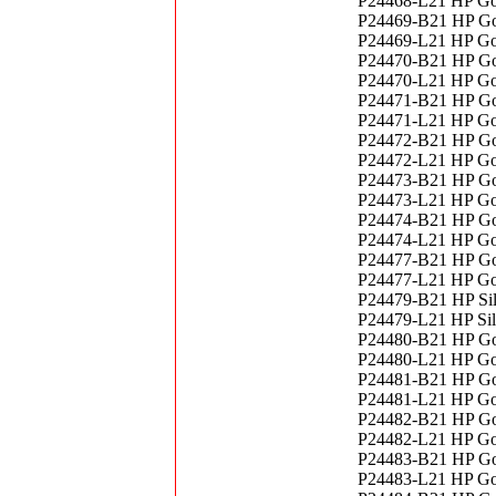
P24468-L21 HP Go
P24469-B21 HP Go
P24469-L21 HP Go
P24470-B21 HP Go
P24470-L21 HP Go
P24471-B21 HP Go
P24471-L21 HP Go
P24472-B21 HP Go
P24472-L21 HP Go
P24473-B21 HP Go
P24473-L21 HP Go
P24474-B21 HP Go
P24474-L21 HP Go
P24477-B21 HP Go
P24477-L21 HP Go
P24479-B21 HP Si
P24479-L21 HP Si
P24480-B21 HP Go
P24480-L21 HP Go
P24481-B21 HP Go
P24481-L21 HP Go
P24482-B21 HP Go
P24482-L21 HP Go
P24483-B21 HP Go
P24483-L21 HP Go