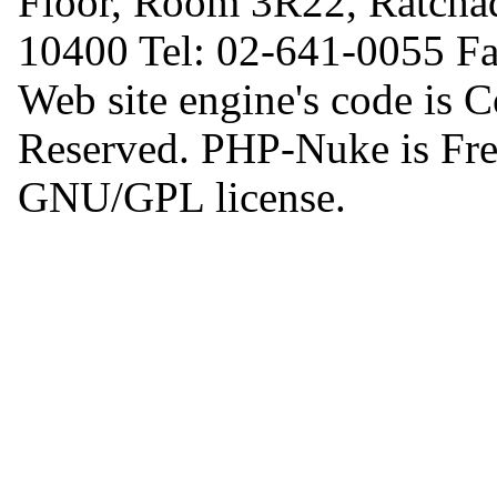
Floor, Room 3R22, Ratcha
10400 Tel: 02-641-0055 F
Web site engine's code is 
Reserved. PHP-Nuke is Free
GNU/GPL license.