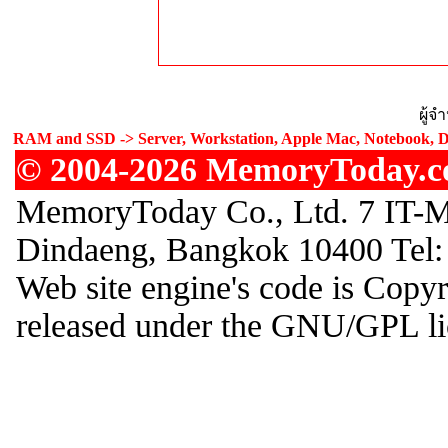
ผู้
RAM and SSD -> Server, Workstation, Apple Mac, Notebook, De
© 2004-2026 MemoryToday.com
MemoryToday Co., Ltd. 7 IT-Ma
Dindaeng, Bangkok 10400 Tel:
Web site engine's code is Cop
released under the GNU/GPL li