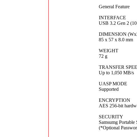
General Feature
INTERFACE
USB 3.2 Gen 2 (10 
DIMENSION (Wx
85 x 57 x 8.0 mm
WEIGHT
72 g
TRANSFER SPE
Up to 1,050 MB/s
UASP MODE
Supported
ENCRYPTION
AES 256-bit hardwa
SECURITY
Samsumg Portable 
(*Optional Passwor