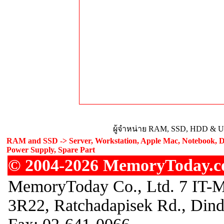
ผู้จำหน่าย RAM, SSD, HDD & Upg
RAM and SSD -> Server, Workstation, Apple Mac, Notebook, De
Power Supply, Spare Part
© 2004-2026 MemoryToday.com
MemoryToday Co., Ltd. 7 IT-M
3R22, Ratchadapisek Rd., Din