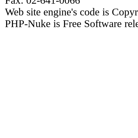
Fax: 02-641-0066
Web site engine's code is Copy
PHP-Nuke is Free Software rel