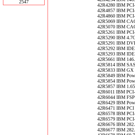
2547
42R4280 IBM PCI
42R4857 IBM PC
42R4860 IBM PC
42R5069 IBM C
42R5070 IBM CA
42R5261 IBM PCI
42R5290 IBM 4.7G
42R5291 IBM DV
42R5292 IBM ID
42R5293 IBM ID
42R5661 IBM 146.
42R5814 IBM SA
42R5833 IBM GX
42R5849 IBM Powe
42R5854 IBM Powe
42R5857 IBM 1.6
42R6011 IBM PCI
42R6044 IBM FS
42R6429 IBM Powe
42R6471 IBM PCI 
42R6578 IBM PCI
42R6579 IBM PCI
42R6676 IBM 282
42R6677 IBM 282