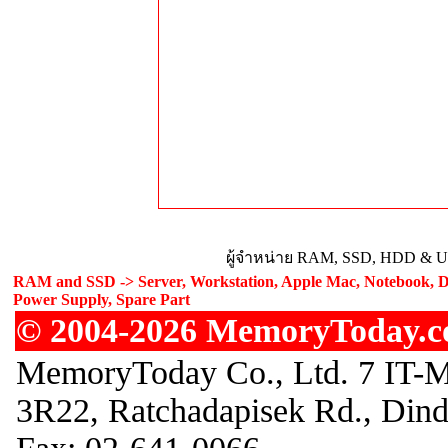
ผู้จำหน่าย RAM, SSD, HDD & Upg
RAM and SSD -> Server, Workstation, Apple Mac, Notebook, De
Power Supply, Spare Part
© 2004-2026 MemoryToday.com
MemoryToday Co., Ltd. 7 IT-M
3R22, Ratchadapisek Rd., Din