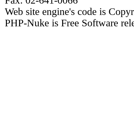
Fax: 02-641-0066
Web site engine's code is Copy
PHP-Nuke is Free Software rel