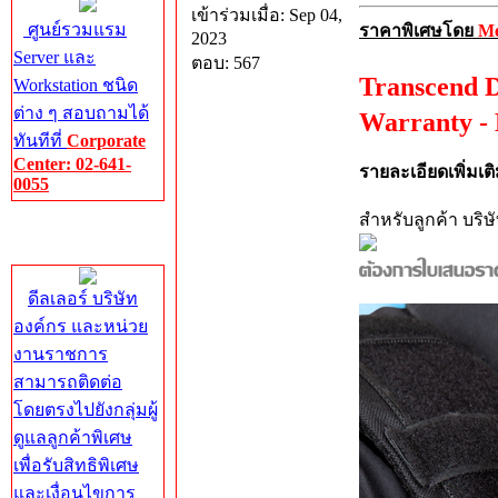
เข้าร่วมเมื่อ: Sep 04,
ศูนย์รวมแรม
ราคาพิเศษโดย
M
2023
Server และ
ตอบ: 567
Transcend 
Workstation ชนิด
ต่าง ๆ สอบถามได้
Warranty -
ทันทีที่
Corporate
Center: 02-641-
รายละเอียดเพิ่มเต
0055
สำหรับลูกค้า บร
Corporate
Center
ดีลเลอร์ บริษัท
องค์กร และหน่วย
งานราชการ
สามารถติดต่อ
โดยตรงไปยังกลุ่มผู้
ดูแลลูกค้าพิเศษ
เพื่อรับสิทธิพิเศษ
และเงื่อนไขการ