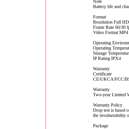
Note
Battery life and cha
Format
Resolution Full H
Frame Rate 60/30 f
Video Format MP4 
Operating Environ
Operating Temperat
Storage Temperatur
IP Rating IPX4
Warranty
Certificate
CE/UKCA/FCC/B
Warranty
Two-year Limited 
Warranty Policy
Drop test is based 
the invulnerability
Package