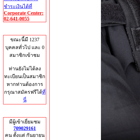
ชำระเงินได้ที่
Corporate Center:
02-641-0055
Who's Online
ขณะนี้มี 1237
บุคคลทั่วไป และ 0
สมาชิกเข้าชม
ท่านยังไม่ได้ลง
ทะเบียนเป็นสมาชิก
หากท่านต้องการ
กรุณาสมัครฟรีได้
ที่
นี่
Total Hits
มีผู้เข้าเยี่ยมชม
709029161
คน ตั้งแต่ กันยายน