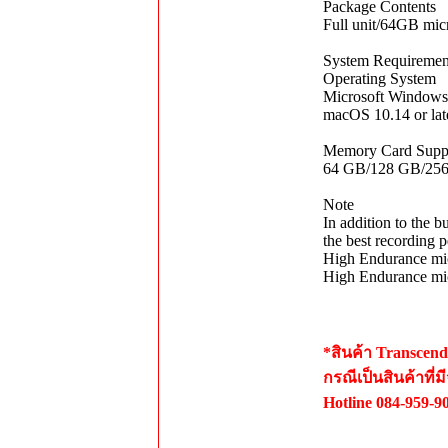
Package Contents
Full unit/64GB mic
System Requiremen
Operating System
Microsoft Windows 
macOS 10.14 or lat
Memory Card Supp
64 GB/128 GB/25
Note
In addition to the
the best recording 
High Endurance m
High Endurance m
*สินค้า Transcen
กรณีเป็นสินค้าที่
Hotline 084-959-9