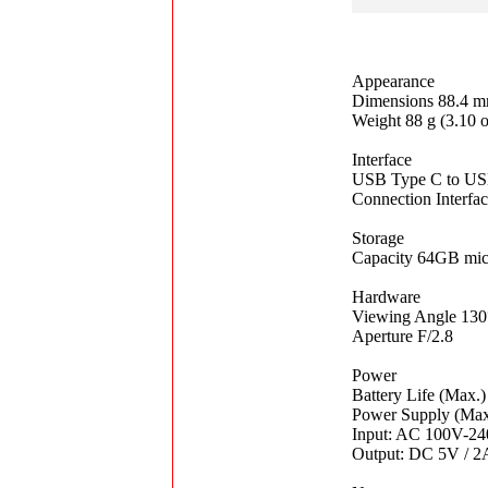
Appearance
Dimensions 88.4 mm
Weight 88 g (3.10 o
Interface
USB Type C to US
Connection Interfa
Storage
Capacity 64GB mic
Hardware
Viewing Angle 130°
Aperture F/2.8
Power
Battery Life (Max.)
Power Supply (Max
Input: AC 100V-24
Output: DC 5V / 2