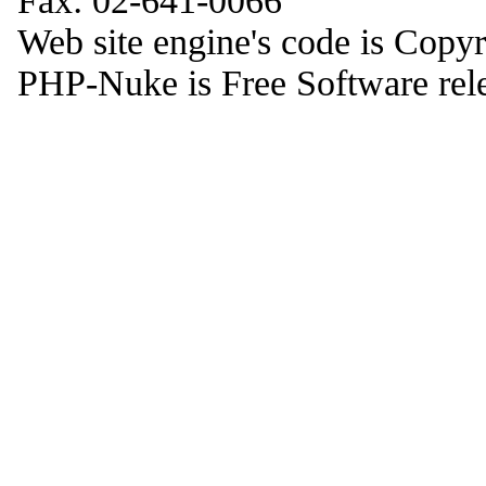
Fax: 02-641-0066
Web site engine's code is Copy
PHP-Nuke is Free Software rel