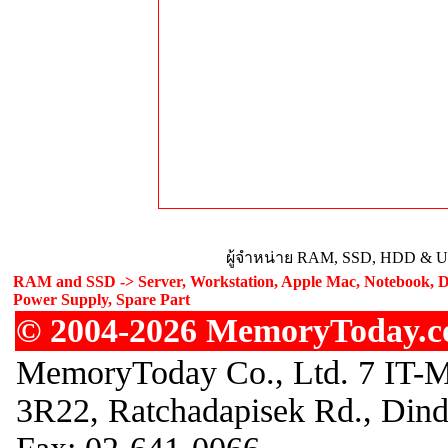
ผู้จำหน่าย RAM, SSD, HDD & Upg
RAM and SSD -> Server, Workstation, Apple Mac, Notebook, De
Power Supply, Spare Part
© 2004-2026 MemoryToday.com
MemoryToday Co., Ltd. 7 IT-M
3R22, Ratchadapisek Rd., Din