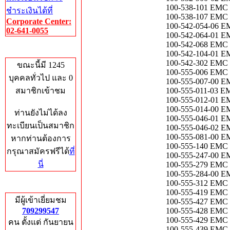
100-538-101 EMC 
ชำระเงินได้ที่
100-538-107 EM
Corporate Center:
100-542-054-06 E
02-641-0055
100-542-064-01 E
100-542-068 EMC 
Who's Online
100-542-104-01 
100-542-302 EMC
ขณะนี้มี 1245
100-555-006 EM
บุคคลทั่วไป และ 0
100-555-007-00 
สมาชิกเข้าชม
100-555-011-03 EM
100-555-012-01 E
100-555-014-00
ท่านยังไม่ได้ลง
100-555-046-0
ทะเบียนเป็นสมาชิก
100-555-046-0
100-555-081-00
หากท่านต้องการ
100-555-140 EMC
กรุณาสมัครฟรีได้
ที่
100-555-247-00
นี่
100-555-279 EMC
100-555-284-00 E
100-555-312 EM
Total Hits
100-555-419 EMC
มีผู้เข้าเยี่ยมชม
100-555-427 EM
709299547
100-555-428 EM
100-555-429 EMC 
คน ตั้งแต่ กันยายน
100-555-439 EM