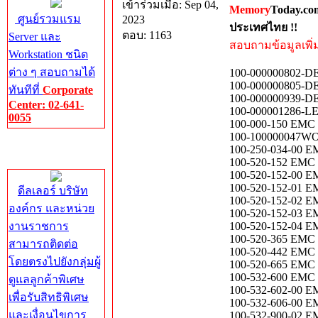
เข้าร่วมเมื่อ: Sep 04,
Memory
Today.co
ศูนย์รวมแรม
2023
ประเทศไทย !!
ตอบ: 1163
Server และ
สอบถามข้อมูลเพิ่มเ
Workstation ชนิด
ต่าง ๆ สอบถามได้
100-000000802-D
100-000000805-
ทันทีที่
Corporate
100-000000939-
Center: 02-641-
100-000001286-L
0055
100-000-150 EM
100-100000047WO
Corporate
100-250-034-00 
Center
100-520-152 EMC 
100-520-152-00 E
100-520-152-01 E
ดีลเลอร์ บริษัท
100-520-152-02 E
องค์กร และหน่วย
100-520-152-03 E
งานราชการ
100-520-152-04 E
100-520-365 EMC 
สามารถติดต่อ
100-520-442 EMC 
โดยตรงไปยังกลุ่มผู้
100-520-665 EMC 
100-532-600 EMC
ดูแลลูกค้าพิเศษ
100-532-602-00 
เพื่อรับสิทธิพิเศษ
100-532-606-00 
และเงื่อนไขการ
100-532-900-02