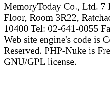
MemoryToday Co., Ltd. 7 I
Floor, Room 3R22, Ratcha
10400 Tel: 02-641-0055 F
Web site engine's code is 
Reserved. PHP-Nuke is Free
GNU/GPL license.