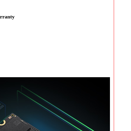
rranty