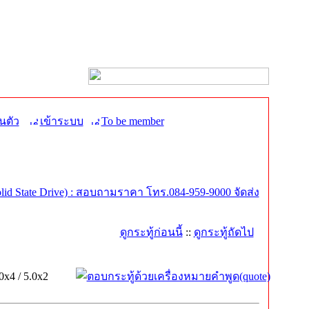
นตัว
เข้าระบบ
To be member
id State Drive) : สอบถามราคา โทร.084-959-9000 จัดส่ง
ดูกระทู้ก่อนนี้
::
ดูกระทู้ถัดไป
x4 / 5.0x2