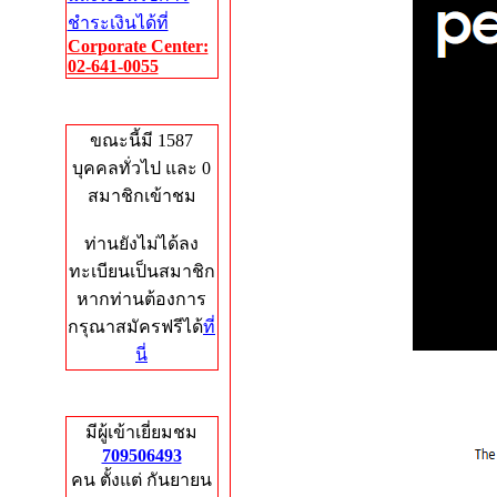
ชำระเงินได้ที่
Corporate Center:
02-641-0055
Who's Online
ขณะนี้มี 1587
บุคคลทั่วไป และ 0
สมาชิกเข้าชม
ท่านยังไม่ได้ลง
ทะเบียนเป็นสมาชิก
หากท่านต้องการ
กรุณาสมัครฟรีได้
ที่
นี่
Total Hits
มีผู้เข้าเยี่ยมชม
709506493
คน ตั้งแต่ กันยายน