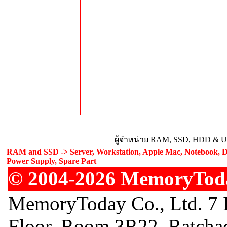
ผู้จำหน่าย RAM, SSD, HDD & Upg
RAM and SSD -> Server, Workstation, Apple Mac, Notebook, De
Power Supply, Spare Part
© 2004-2026 MemoryToday
MemoryToday Co., Ltd. 7 I
Floor, Room 3R22, Ratcha