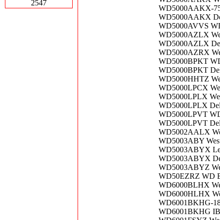
2547
WD5000AAKX-753 
WD5000AAKX Del
WD5000AVVS WD 
WD5000AZLX West
WD5000AZLX Dell
WD5000AZRX West
WD5000BPKT WD 
WD5000BPKT Del
WD5000HHTZ West
WD5000LPCX West
WD5000LPLX West
WD5000LPLX Del
WD5000LPVT WD 
WD5000LPVT Dell
WD5002AALX West
WD5003ABY Wester
WD5003ABYX Len
WD5003ABYX Del
WD5003ABYZ West
WD50EZRZ WD Blu
WD6000BLHX West
WD6000HLHX West
WD6001BKHG-18D
WD6001BKHG IBM