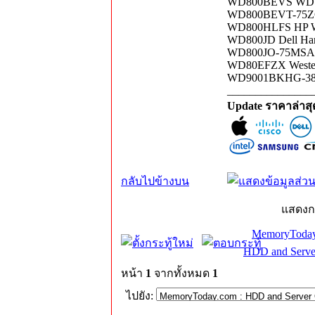
WD800BEVS WD W
WD800BEVT-75ZCT
WD800HLFS HP W
WD800JD Dell Ha
WD800JO-75MSA3 
WD80EFZX Wester
WD9001BKHG-38D2
_______________
Update ราคาล่าส
กลับไปข้างบน
แสดงก
MemoryToday
HDD and Serve
หน้า
1
จากทั้งหมด
1
ไปยัง: