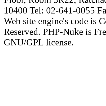
10400 Tel: 02-641-0055 F
Web site engine's code is 
Reserved. PHP-Nuke is Free
GNU/GPL license.