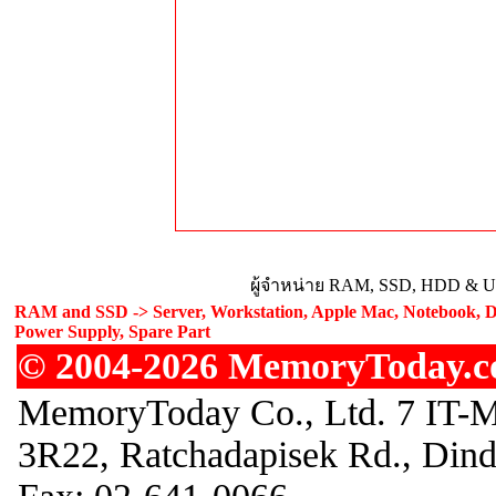
ผู้จำหน่าย RAM, SSD, HDD & Upg
RAM and SSD -> Server, Workstation, Apple Mac, Notebook, De
Power Supply, Spare Part
© 2004-2026 MemoryToday.com
MemoryToday Co., Ltd. 7 IT-M
3R22, Ratchadapisek Rd., Din