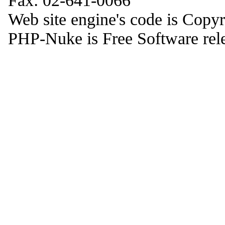
Fax: 02-641-0066
Web site engine's code is Copy
PHP-Nuke is Free Software rel