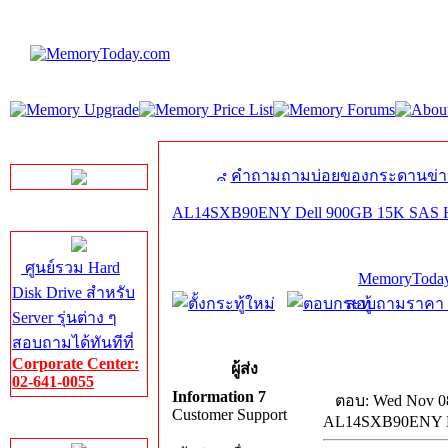
LINE Chat
คำถามถามบ่อยของกระดานข่า
AL14SXB90ENY Dell 900GB 15K SAS H
Server HDD
ศูนย์รวม Hard
MemoryToday
Disk Drive สำหรับ
สอบถามราคา โท
Server รุ่นต่าง ๆ
สอบถามได้ทันทีที่
Corporate Center:
ผู้ส่ง
02-641-0055
Information 7
ตอบ: Wed Nov 08
Customer Support
AL14SXB90ENY De
Server Memory