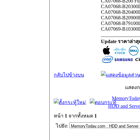
CA07068-B200 Fuj
CA07068-B20300D
CA07068-B20400D
CA07068-B20900B
CA07068-B79100L
CA07069-B10300D
_______________
Update ราคาล่าส
กลับไปข้างบน
แสดงก
MemoryToday
HDD and Serve
หน้า
1
จากทั้งหมด
1
ไปยัง: