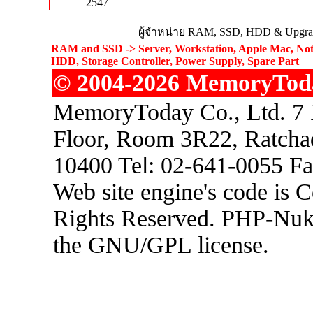
2547
ผู้จำหน่าย RAM, SSD, HDD & Upgrad
RAM and SSD -> Server, Workstation, Apple Mac, Not
HDD, Storage Controller, Power Supply, Spare Part
© 2004-2026 MemoryToday
MemoryToday Co., Ltd. 7 I
Floor, Room 3R22, Ratcha
10400 Tel: 02-641-0055 F
Web site engine's code is 
Rights Reserved. PHP-Nuke
the GNU/GPL license.