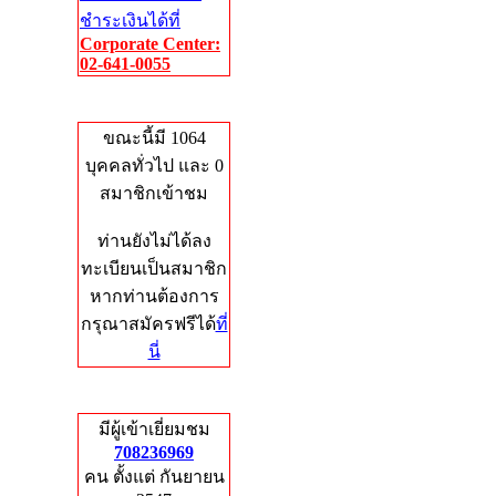
ชำระเงินได้ที่
Corporate Center:
02-641-0055
Who's Online
ขณะนี้มี 1064
บุคคลทั่วไป และ 0
สมาชิกเข้าชม
ท่านยังไม่ได้ลง
ทะเบียนเป็นสมาชิก
หากท่านต้องการ
กรุณาสมัครฟรีได้
ที่
นี่
Total Hits
มีผู้เข้าเยี่ยมชม
708236969
คน ตั้งแต่ กันยายน