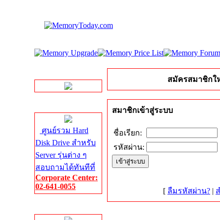
LINE Chat
สมัครสมาชิกให
Server HDD
สมาชิกเข้าสู่ระบบ
ศูนย์รวม Hard
ชื่อเรียก:
Disk Drive สำหรับ
รหัสผ่าน:
Server รุ่นต่าง ๆ
สอบถามได้ทันทีที่
Corporate Center:
02-641-0055
[
ลืมรหัสผ่าน?
|
ส
Server Memory