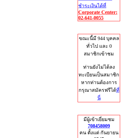
ชำระเงินได้ที่
Corporate Center:
02-641-0055
Who's Online
ขณะนี้มี 944 บุคคล
ทั่วไป และ 0
สมาชิกเข้าชม
ท่านยังไม่ได้ลง
ทะเบียนเป็นสมาชิก
หากท่านต้องการ
กรุณาสมัครฟรีได้
ที่
นี่
Total Hits
มีผู้เข้าเยี่ยมชม
708458009
คน ตั้งแต่ กันยายน