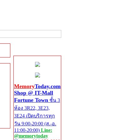
Shop @ IT-Mall
Fortune Town
Memory
Today.com
Shop @ IT-Mall
Fortune Town
ชั้น 3
ห้อง 3R22, 3E23,
3E24 เปิดบริการทุก
วัน 9:00-20:00 (ส.-อ.
11:00-20:00)
Line:
@memorytoday