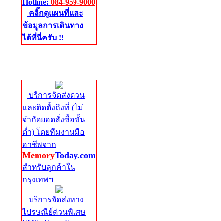
Hotline:
084-959-9000
คลิ๊กดูแผนที่และ
ข้อมูลการเดินทาง
ได้ที่นี่ครับ !!
จัดส่งด่วนทั่ว
ประเทศ
บริการจัดส่งด่วน
และติดตั้งถึงที่ (ไม่
จำกัดยอดสั่งซื้อขั้น
ต่ำ) โดยทีมงานมือ
อาชีพจาก
Memory
Today.com
สำหรับลูกค้าใน
กรุงเทพฯ
บริการจัดส่งทาง
ไปรษณีย์ด่วนพิเศษ