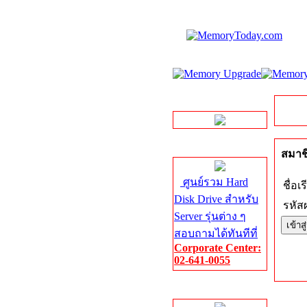
LINE Chat
Server HDD
สมาชิ
ศูนย์รวม Hard
ชื่อเร
Disk Drive สำหรับ
รหัสผ
Server รุ่นต่าง ๆ
สอบถามได้ทันทีที่
Corporate Center:
02-641-0055
Server Memory