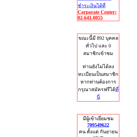
ชำระเงินได้ที่
Corporate Center:
02-641-0055
Who's Online
ขณะนี้มี 892 บุคคล
ทั่วไป และ 0
สมาชิกเข้าชม
ท่านยังไม่ได้ลง
ทะเบียนเป็นสมาชิก
หากท่านต้องการ
กรุณาสมัครฟรีได้
ที่
นี่
Total Hits
มีผู้เข้าเยี่ยมชม
709549622
คน ตั้งแต่ กันยายน