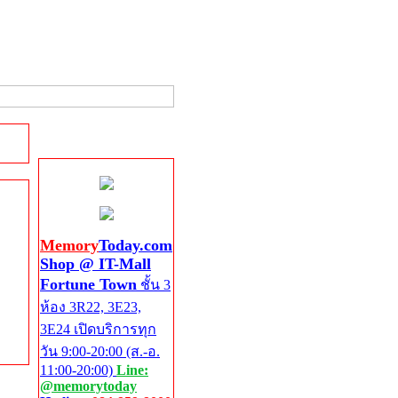
Shop @ IT-Mall
Fortune Town
Memory
Today.com
Shop @ IT-Mall
Fortune Town
ชั้น 3
ห้อง 3R22, 3E23,
3E24 เปิดบริการทุก
วัน 9:00-20:00 (ส.-อ.
11:00-20:00)
Line:
@memorytoday