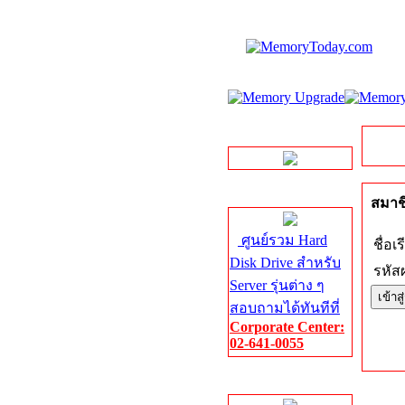
LINE Chat
Server HDD
สมาชิ
ศูนย์รวม Hard
ชื่อเร
Disk Drive สำหรับ
รหัสผ
Server รุ่นต่าง ๆ
สอบถามได้ทันทีที่
Corporate Center:
02-641-0055
Server Memory