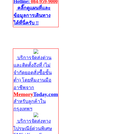
Hotline:
084-959-9000
คลิ๊กดูแผนที่และ
ข้อมูลการเดินทาง
ได้ที่นี่ครับ !!
จัดส่งด่วนทั่ว
ประเทศ
บริการจัดส่งด่วน
และติดตั้งถึงที่ (ไม่
จำกัดยอดสั่งซื้อขั้น
ต่ำ) โดยทีมงานมือ
อาชีพจาก
Memory
Today.com
สำหรับลูกค้าใน
กรุงเทพฯ
บริการจัดส่งทาง
ไปรษณีย์ด่วนพิเศษ