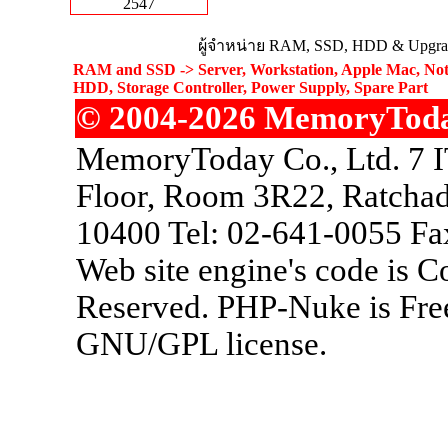
2547
ผู้จำหน่าย RAM, SSD, HDD & Upgrad
RAM and SSD -> Server, Workstation, Apple Mac, Not
HDD, Storage Controller, Power Supply, Spare Part
© 2004-2026 MemoryToday.
MemoryToday Co., Ltd. 7 I
Floor, Room 3R22, Ratchad
10400 Tel: 02-641-0055 Fa
Web site engine's code is 
Reserved. PHP-Nuke is Free
GNU/GPL license.