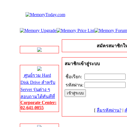
LINE Chat
สมัครสมาชิกให
Server HDD
สมาชิกเข้าสู่ระบบ
ศูนย์รวม Hard
ชื่อเรียก:
Disk Drive สำหรับ
รหัสผ่าน:
Server รุ่นต่าง ๆ
สอบถามได้ทันทีที่
Corporate Center:
02-641-0055
[
ลืมรหัสผ่าน?
|
ส
Server Memory