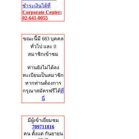
ชำระเงินได้ที่
Corporate Center:
02-641-0055
Who's Online
ขณะนี้มี 683 บุคคล
ทั่วไป และ 0
สมาชิกเข้าชม
ท่านยังไม่ได้ลง
ทะเบียนเป็นสมาชิก
หากท่านต้องการ
กรุณาสมัครฟรีได้
ที่
นี่
Total Hits
มีผู้เข้าเยี่ยมชม
709711816
คน ตั้งแต่ กันยายน