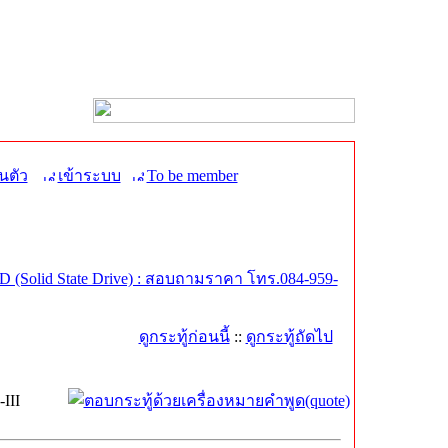
นตัว
เข้าระบบ
To be member
 (Solid State Drive) : สอบถามราคา โทร.084-959-
ดูกระทู้ก่อนนี้
::
ดูกระทู้ถัดไป
III