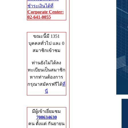
ชำระเงินได้ที่
Corporate Center:
02-641-0055
Who's Online
ขณะนี้มี 1351
บุคคลทั่วไป และ 0
สมาชิกเข้าชม
ท่านยังไม่ได้ลง
ทะเบียนเป็นสมาชิก
หากท่านต้องการ
กรุณาสมัครฟรีได้
ที่
นี่
Total Hits
มีผู้เข้าเยี่ยมชม
708634630
คน ตั้งแต่ กันยายน