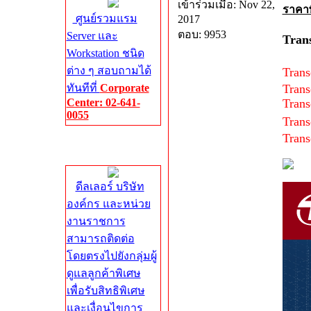
เข้าร่วมเมื่อ: Nov 22,
ราคา
ศูนย์รวมแรม
2017
ตอบ: 9953
Server และ
Tran
Workstation ชนิด
ต่าง ๆ สอบถามได้
Tran
ทันทีที่
Corporate
Tran
Center: 02-641-
Tran
0055
Tran
Tran
Corporate
Center
ดีลเลอร์ บริษัท
องค์กร และหน่วย
งานราชการ
สามารถติดต่อ
โดยตรงไปยังกลุ่มผู้
ดูแลลูกค้าพิเศษ
เพื่อรับสิทธิพิเศษ
และเงื่อนไขการ