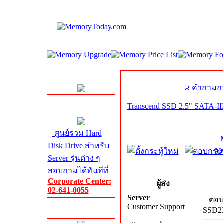
LINE Chat
คำถามถา
Transcend SSD 2.5" SATA-I
Server HDD
ศูนย์รวม Hard
Disk Drive สำหรับ
90
Server รุ่นต่าง ๆ
สอบถามได้ทันทีที่
Corporate Center:
ผู้ส่ง
02-641-0055
Server
ตอบ:
Customer Support
SSD2
Server Memory