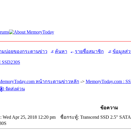
มบ่อยของกระดานข่าว
ค้นหา
รายชื่อสมาชิก
ข้อมูลส่ว
II SSD230S
MemoryToday.com หน้ากระดานข่าวหลัก
->
MemoryToday.com : SSD
00 จัดส่งด่วน
ข้อความ
 Wed Apr 25, 2018 12:20 pm
ชื่อกระทู้: Transcend SSD 2.5" SATA-
30S